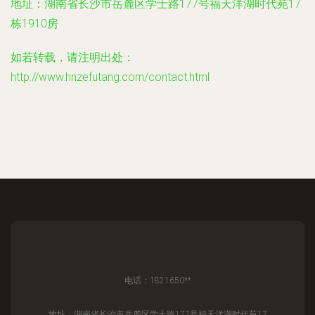
地址：湖南省长沙市岳麓区学士路177号福天洋湖时代苑17
栋1910房
如若转载，请注明出处：
http://www.hnzefutang.com/contact.html
电话：1821650**
地址：湖南省长沙市岳麓区学士路177号福天洋湖时代苑17