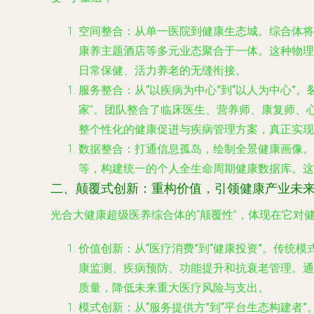
空间整合：从单一医院到健康生态城
。综合体将
康养主题酒店等多元业态聚合于一体。这种物理
日常保健、活力养老的无缝衔接。
服务整合：从“以疾病为中心”到“以人为中心”
。
家”。团队整合了临床医生、营养师、康复师、
整个性化的健康促进与疾病管理方案，真正实现
数据整合：打通信息孤岛，绘制全景健康画像
。
等，构建统一的个人全生命周期健康数据库。这
二、颠覆式创新：重构价值，引领健康产业未
光合大健康超级医养综合体的“颠覆性”，体现在它对
价值创新：从“医疗消费”到“健康投资”
。传统模
康监测、疾病预防、功能提升和抗衰老管理。通
质量，降低未来重大医疗风险与支出。
模式创新：从“服务提供方”到“平台生态构建者”