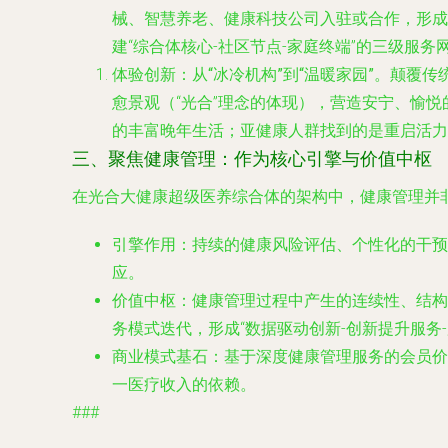
械、智慧养老、健康科技公司入驻或合作，形成
建“综合体核心-社区节点-家庭终端”的三级服务
体验创新：从“冰冷机构”到“温暖家园”
。颠覆传
愈景观（“光合”理念的体现），营造安宁、愉
的丰富晚年生活；亚健康人群找到的是重启活力
三、聚焦健康管理：作为核心引擎与价值中枢
在光合大健康超级医养综合体的架构中，
健康管理并
引擎作用
：持续的健康风险评估、个性化的干预
应。
价值中枢
：健康管理过程中产生的连续性、结构
务模式迭代，形成“数据驱动创新-创新提升服务
商业模式基石
：基于深度健康管理服务的会员价
一医疗收入的依赖。
###