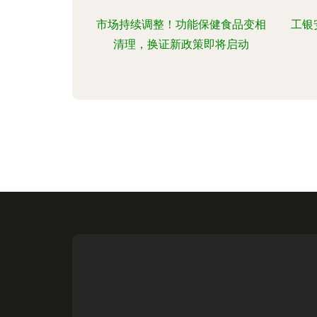
市场持续调整！功能保健食品变相
工银
清理，换证新政策即将启动