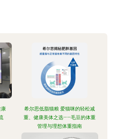
健康
希尔思低脂猫粮 爱猫咪的轻松减
流
重、健康美体之选——毛豆的体重
管理与理想体重指南