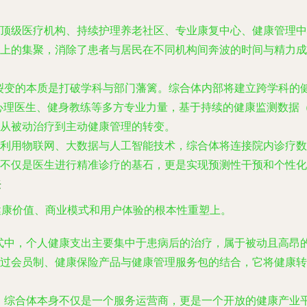
顶级医疗机构、持续护理养老社区、专业康复中心、健康管理中
上的集聚，消除了患者与居民在不同机构间奔波的时间与精力成
裂变的本质是打破学科与部门藩篱。综合体内部将建立跨学科的健
心理医生、健身教练等多方专业力量，基于持续的健康监测数据
从被动治疗到主动健康管理的转变。
利用物联网、大数据与人工智能技术，综合体将连接院内诊疗数
不仅是医生进行精准诊疗的基石，更是实现预测性干预和个性化
来
健康价值、商业模式和用户体验的根本性重塑上。
式中，个人健康支出主要集中于患病后的治疗，属于被动且高昂的
过会员制、健康保险产品与健康管理服务包的结合，它将健康转
。综合体本身不仅是一个服务运营商，更是一个开放的健康产业