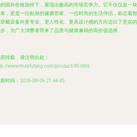
起的国补价格加持下，展现出极高的市场竞争力。它不仅仅是一
手表，更是一位贴身的健康管家、一位时尚的生活伴侣，标志着
能穿戴设备向更专业、更人性化、更具设计感的方向迈出了坚实
一步，为广大消费者带来了品质与健康兼得的高价值选择。
如若转载，请注明出处：
tp://www.hnzefutang.com/product/45.html
新时间：2026-08-06 21:44:45