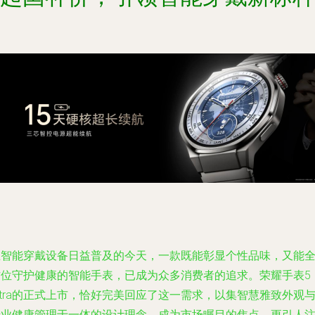
在智能穿戴设备日益普及的今天，一款既能彰显个性品味，又能
方位守护健康的智能手表，已成为众多消费者的追求。荣耀手表5
ltra的正式上市，恰好完美回应了这一需求，以集智慧雅致外观
专业健康管理于一体的设计理念，成为市场瞩目的焦点。更引人