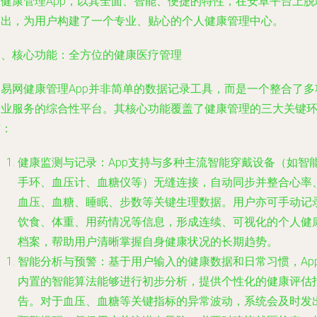
的健康管理App，以其全面、智能、便捷的特性，在安卓平台上脱
而出，为用户构建了一个专业、贴心的个人健康管理中心。
一、核心功能：全方位的健康医疗管理
当易网健康管理App并非简单的数据记录工具，而是一个整合了多
专业服务的综合性平台。其核心功能覆盖了健康管理的三大关键
节：
健康监测与记录
：App支持与多种主流智能穿戴设备（如智
手环、血压计、血糖仪等）无缝连接，自动同步并整合心率
血压、血糖、睡眠、步数等关键生理数据。用户亦可手动记
饮食、体重、用药情况等信息，形成连续、可视化的个人健
档案，帮助用户清晰掌握自身健康状况的长期趋势。
智能分析与预警
：基于用户输入的健康数据和日常习惯，Ap
内置的智能算法能够进行初步分析，提供个性化的健康评估
告。对于血压、血糖等关键指标的异常波动，系统会及时发