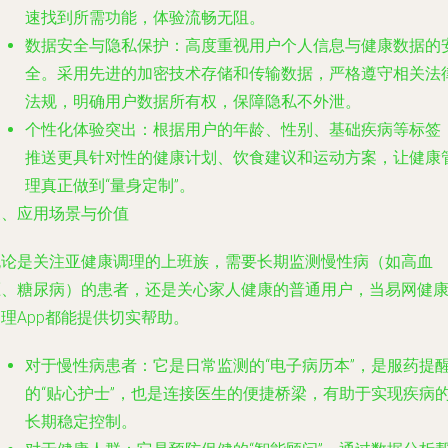
速找到所需功能，体验流畅无阻。
数据安全与隐私保护
：高度重视用户个人信息与健康数据的
全。采用先进的加密技术存储和传输数据，严格遵守相关法
法规，明确用户数据所有权，保障隐私不外泄。
个性化体验突出
：根据用户的年龄、性别、基础疾病等标签
推送更具针对性的健康计划、饮食建议和运动方案，让健康
理真正做到“量身定制”。
三、应用场景与价值
无论是关注亚健康调理的上班族，需要长期监测慢性病（如高血
压、糖尿病）的患者，还是关心家人健康的普通用户，当易网健
理App都能提供切实帮助。
对于慢性病患者
：它是日常监测的“电子病历本”，是服药提
的“贴心护士”，也是连接医生的便捷桥梁，有助于实现疾病
长期稳定控制。