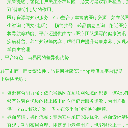
预警提醒，督促用户关注潜在风险，必要时建议就医检查，
到“健康守门人”的作用。
医疗资源与知识服务
：App整合了丰富的医疗资源，如在线
生咨询（图文/电话）、预约挂号、药品信息查询、附近医疗
构导航等功能。平台还提供由专业医疗团队撰写的健康资讯
疾病科普、养生知识等内容，帮助用户提升健康素养，实现
学自主管理。
二、平台特色：当易网的差异化优势
相较于市面上同类型软件，当易网健康管理App凭借其平台背景，
现出独特优势：
资源整合能力强
：依托当易网在互联网领域的积累，该App
够有效聚合优质的线上线下的医疗健康服务资源，为用户提
供“一站式”解决方案，省去在多平台间切换的麻烦。
界面简洁，操作流畅
：专为安卓系统深度优化，界面设计清
直观，功能布局合理。即使是中老年用户，也能轻松上手，