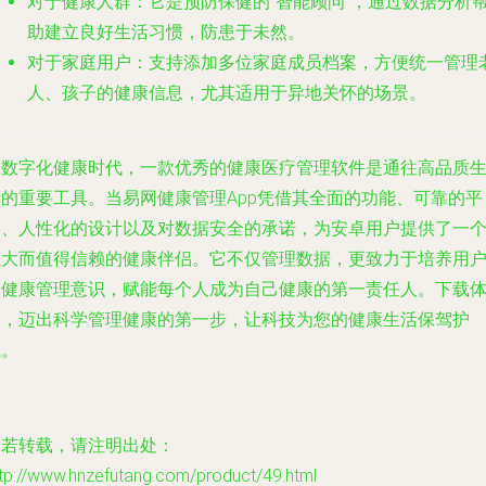
对于健康人群
：它是预防保健的“智能顾问”，通过数据分析
助建立良好生活习惯，防患于未然。
对于家庭用户
：支持添加多位家庭成员档案，方便统一管理
人、孩子的健康信息，尤其适用于异地关怀的场景。
在数字化健康时代，一款优秀的健康医疗管理软件是通往高品质
活的重要工具。当易网健康管理App凭借其全面的功能、可靠的平
台、人性化的设计以及对数据安全的承诺，为安卓用户提供了一
强大而值得信赖的健康伴侣。它不仅管理数据，更致力于培养用
的健康管理意识，赋能每个人成为自己健康的第一责任人。下载
验，迈出科学管理健康的第一步，让科技为您的健康生活保驾护
航。
如若转载，请注明出处：
tp://www.hnzefutang.com/product/49.html