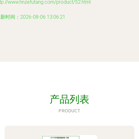
tp://www.hnzefutang.com/product/52.html
新时间：2026-08-06 13:06:21
产品列表
PRODUCT