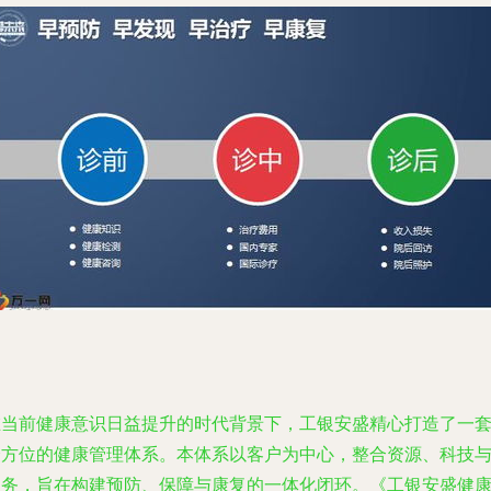
在当前健康意识日益提升的时代背景下，工银安盛精心打造了一
全方位的健康管理体系。本体系以客户为中心，整合资源、科技
服务，旨在构建预防、保障与康复的一体化闭环。《工银安盛健